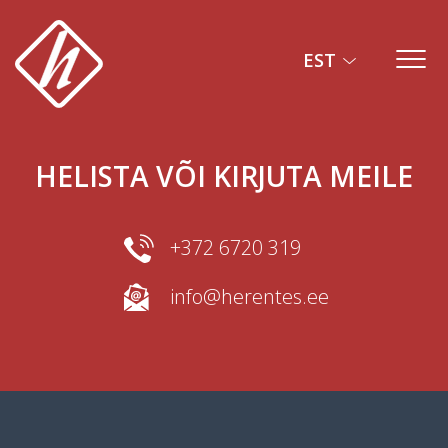
KONTAKT
EST
Menu
Herentes
HELISTA VÕI KIRJUTA MEILE
+372 6720 319
info@herentes.ee