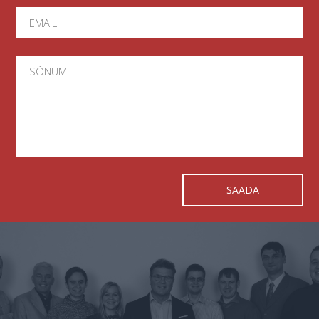
SAADA